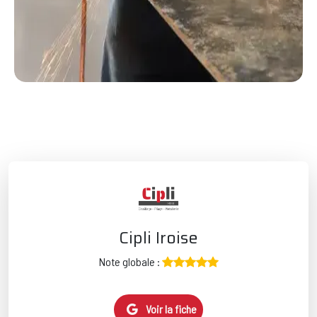
Cipli Iroise
Note globale :
Voir la fiche