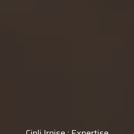
Cipli Iroise : Expertise