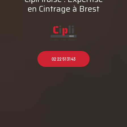
en Cintrage à Brest
02 22 51 31 43