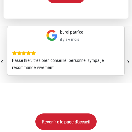
burel patrice
il y a 4 mois
‹
›
Passé hier, très bien conseillé ,personnel sympa je
recommande vivement
Revenir à la page d’accueil