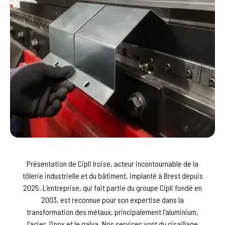
Présentation de Cipli Iroise, acteur incontournable de la
tôlerie industrielle et du bâtiment, implanté à Brest depuis
2025. L'entreprise, qui fait partie du groupe Cipli fondé en
2003, est reconnue pour son expertise dans la
transformation des métaux, principalement l'aluminium,
l'acier, l'inox et le galva. Nos services vont du cisaillage