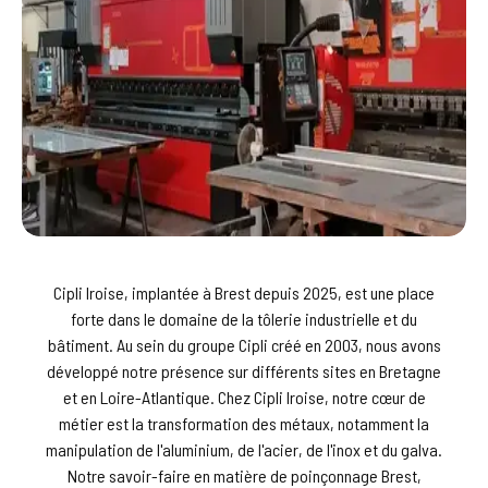
Cipli Iroise, implantée à Brest depuis 2025, est une place
forte dans le domaine de la tôlerie industrielle et du
bâtiment. Au sein du groupe Cipli créé en 2003, nous avons
développé notre présence sur différents sites en Bretagne
et en Loire-Atlantique. Chez Cipli Iroise, notre cœur de
métier est la transformation des métaux, notamment la
manipulation de l'aluminium, de l'acier, de l'inox et du galva.
Notre savoir-faire en matière de poinçonnage Brest,