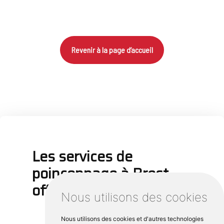
Revenir à la page d’accueil
Les services de
poinçonnage à Brest
offerts par Cipli Iroise
Nous utilisons des cookies
Nous utilisons des cookies et d'autres technologies