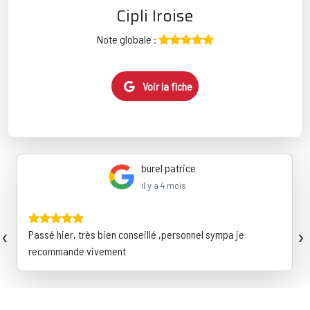
Cipli Iroise
Note globale :
Voir la fiche
burel patrice
il y a 4 mois
‹
›
Passé hier, très bien conseillé ,personnel sympa je
recommande vivement