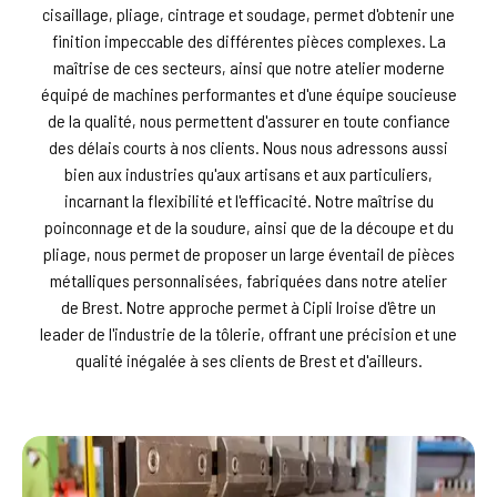
cisaillage, pliage, cintrage et soudage, permet d'obtenir une
finition impeccable des différentes pièces complexes. La
maîtrise de ces secteurs, ainsi que notre atelier moderne
équipé de machines performantes et d'une équipe soucieuse
de la qualité, nous permettent d'assurer en toute confiance
des délais courts à nos clients. Nous nous adressons aussi
bien aux industries qu'aux artisans et aux particuliers,
incarnant la flexibilité et l'efficacité. Notre maîtrise du
poinconnage et de la soudure, ainsi que de la découpe et du
pliage, nous permet de proposer un large éventail de pièces
métalliques personnalisées, fabriquées dans notre atelier
de Brest. Notre approche permet à Cipli Iroise d'être un
leader de l'industrie de la tôlerie, offrant une précision et une
qualité inégalée à ses clients de Brest et d'ailleurs.