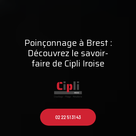
Poinçonnage à Brest :
Découvrez le savoir-
faire de Cipli Iroise
02 22 51 31 43