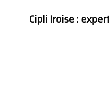
Cipli Iroise : expe