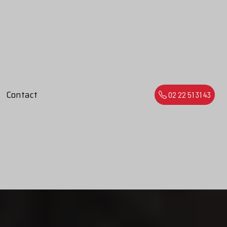
Contact
02 22 51 31 43