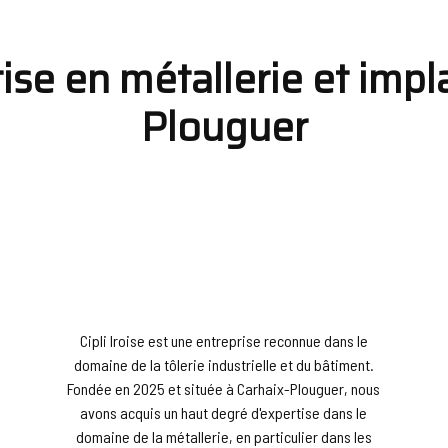
rtise en métallerie et imp
Plouguer
Cipli Iroise est une entreprise reconnue dans le
domaine de la tôlerie industrielle et du bâtiment.
Fondée en 2025 et située à Carhaix-Plouguer, nous
avons acquis un haut degré d'expertise dans le
domaine de la métallerie, en particulier dans les