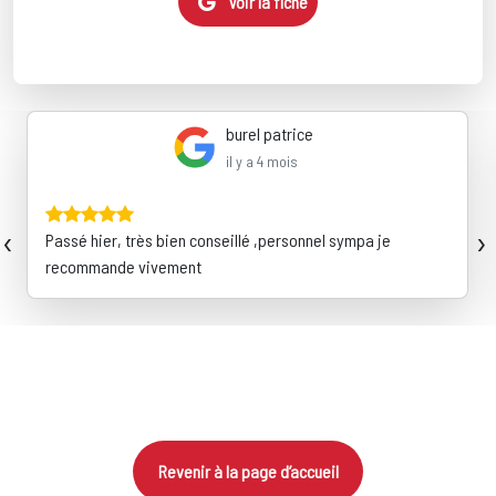
Voir la fiche
burel patrice
il y a 4 mois
‹
›
Passé hier, très bien conseillé ,personnel sympa je
recommande vivement
Revenir à la page d’accueil