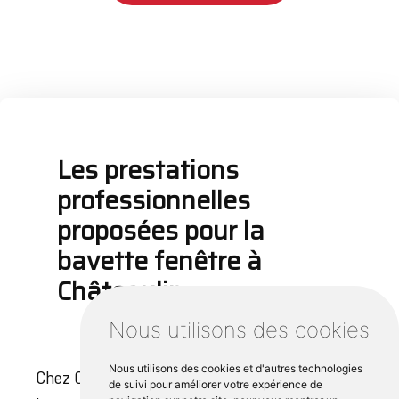
Les prestations
professionnelles
proposées pour la
bavette fenêtre à
Châteaulin
Nous utilisons des cookies
Nous utilisons des cookies et d'autres technologies
Chez Cipli Iroise, nos services professionnels de
de suivi pour améliorer votre expérience de