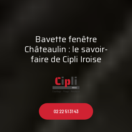
Bavette fenêtre
Châteaulin : le savoir-
faire de Cipli Iroise
02 22 51 31 43