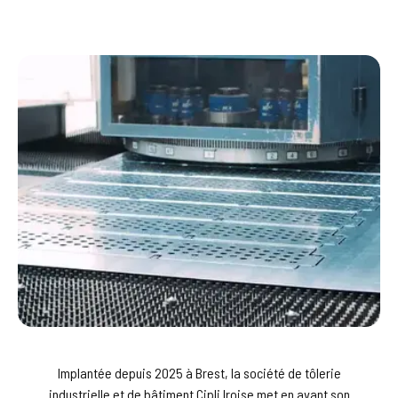
Implantée depuis 2025 à Brest, la société de tôlerie
industrielle et de bâtiment Cipli Iroise met en avant son