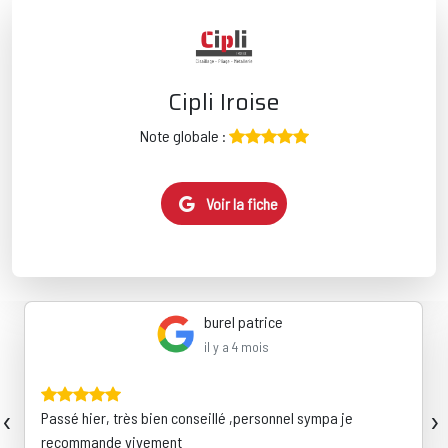
Cipli Iroise
Note globale :
Voir la fiche
burel patrice
il y a 4 mois
‹
›
Passé hier, très bien conseillé ,personnel sympa je
recommande vivement