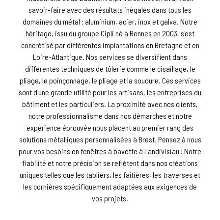
savoir-faire avec des résultats inégalés dans tous les
domaines du métal : aluminium, acier, inox et galva. Notre
héritage, issu du groupe Cipli né à Rennes en 2003, s'est
concrétisé par différentes implantations en Bretagne et en
Loire-Atlantique. Nos services se diversifient dans
différentes techniques de tôlerie comme le cisaillage, le
pliage, le poinçonnage, le pliage et la soudure. Ces services
sont d'une grande utilité pour les artisans, les entreprises du
bâtiment et les particuliers. La proximité avec nos clients,
notre professionnalisme dans nos démarches et notre
expérience éprouvée nous placent au premier rang des
solutions métalliques personnalisées à Brest. Pensez à nous
pour vos besoins en fenêtres à bavette à Landivisiau ! Notre
fiabilité et notre précision se reflètent dans nos créations
uniques telles que les tabliers, les faîtières, les traverses et
les cornières spécifiquement adaptées aux exigences de
vos projets.