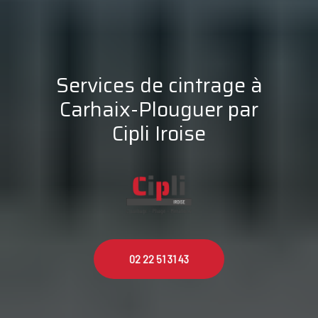
Services de cintrage à
Carhaix-Plouguer par
Cipli Iroise
02 22 51 31 43