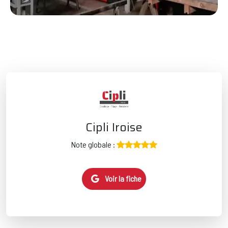
Cipli Iroise
Note globale :
Voir la fiche