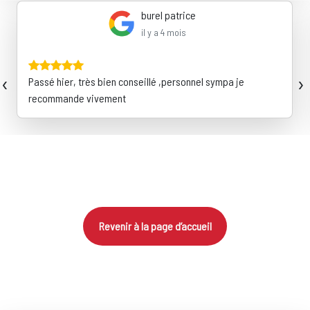
burel patrice
il y a 4 mois
‹
›
Passé hier, très bien conseillé ,personnel sympa je
recommande vivement
Revenir à la page d’accueil