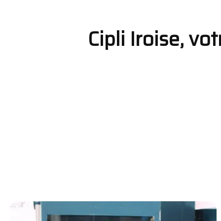
Cipli Iroise, v