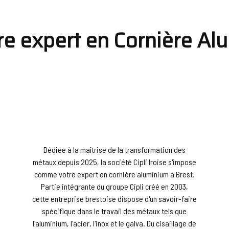
otre expert en Cornière A
Dédiée à la maîtrise de la transformation des
métaux depuis 2025, la société Cipli Iroise s'impose
comme votre expert en cornière aluminium à Brest.
Partie intégrante du groupe Cipli créé en 2003,
cette entreprise brestoise dispose d'un savoir-faire
spécifique dans le travail des métaux tels que
l'aluminium, l'acier, l'inox et le galva. Du cisaillage de