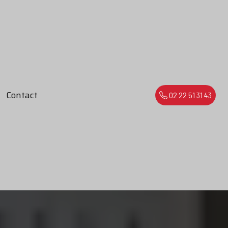
Contact
02 22 51 31 43