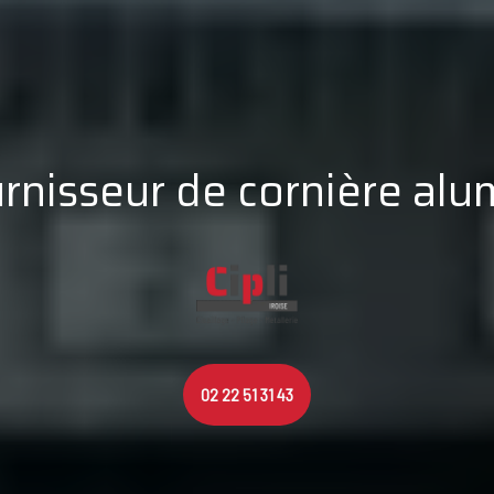
 fournisseur de cornière a
02 22 51 31 43