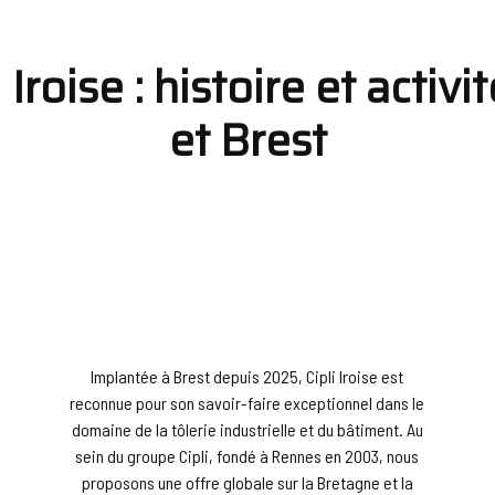
 Iroise : histoire et activ
et Brest
Implantée à Brest depuis 2025, Cipli Iroise est
reconnue pour son savoir-faire exceptionnel dans le
domaine de la tôlerie industrielle et du bâtiment. Au
sein du groupe Cipli, fondé à Rennes en 2003, nous
proposons une offre globale sur la Bretagne et la