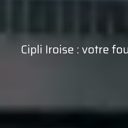
Cipli Iroise : votre