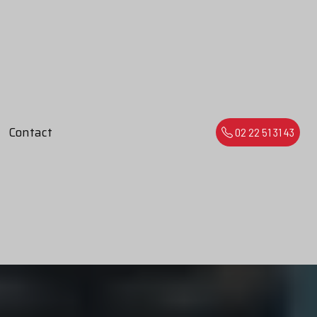
Contact
02 22 51 31 43