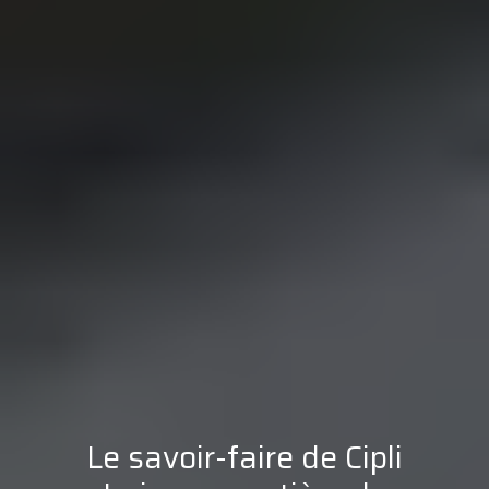
Le savoir-faire de Cipli