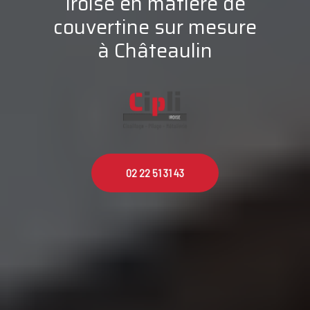
Iroise en matière de
couvertine sur mesure
à Châteaulin
02 22 51 31 43