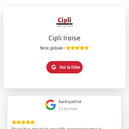
Cipli Iroise
Note globale :
Voir la fiche
burel patrice
il y a 4 mois
Passé hier, très bien conseillé ,personnel sympa je