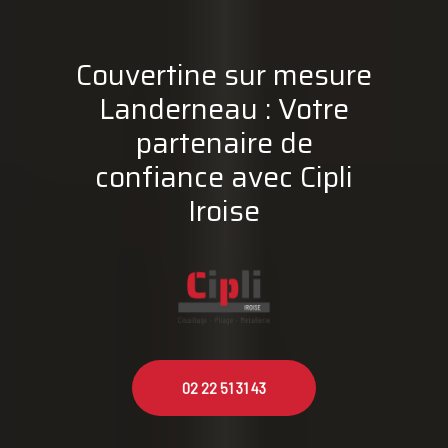
Couvertine sur mesure
Landerneau : Votre
partenaire de
confiance avec Cipli
Iroise
02 22 51 31 43