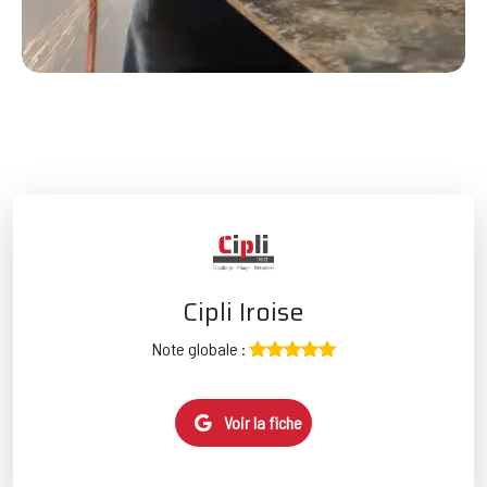
Cipli Iroise
Note globale :
Voir la fiche