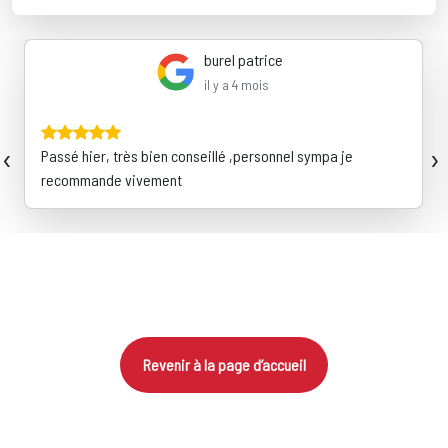
burel patrice
il y a 4 mois
‹
›
Passé hier, très bien conseillé ,personnel sympa je
recommande vivement
Revenir à la page d’accueil