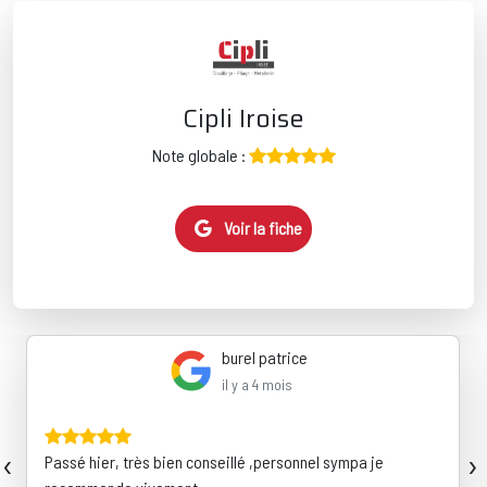
Cipli Iroise
Note globale :
Voir la fiche
burel patrice
il y a 4 mois
‹
›
Passé hier, très bien conseillé ,personnel sympa je