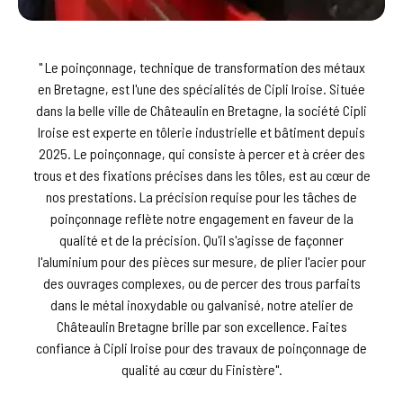
" Le poinçonnage, technique de transformation des métaux
en Bretagne, est l'une des spécialités de Cipli Iroise. Située
dans la belle ville de Châteaulin en Bretagne, la société Cipli
Iroise est experte en tôlerie industrielle et bâtiment depuis
2025. Le poinçonnage, qui consiste à percer et à créer des
trous et des fixations précises dans les tôles, est au cœur de
nos prestations. La précision requise pour les tâches de
poinçonnage reflète notre engagement en faveur de la
qualité et de la précision. Qu'il s'agisse de façonner
l'aluminium pour des pièces sur mesure, de plier l'acier pour
des ouvrages complexes, ou de percer des trous parfaits
dans le métal inoxydable ou galvanisé, notre atelier de
Châteaulin Bretagne brille par son excellence. Faites
confiance à Cipli Iroise pour des travaux de poinçonnage de
qualité au cœur du Finistère".