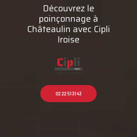
Découvrez le
poinçonnage à
Châteaulin avec Cipli
Iroise
02 22 51 31 43