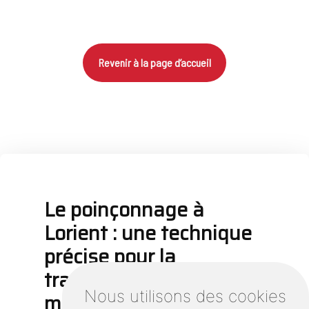
Revenir à la page d’accueil
Le poinçonnage à
Lorient : une technique
précise pour la
transformation des
Nous utilisons des cookies
métaux