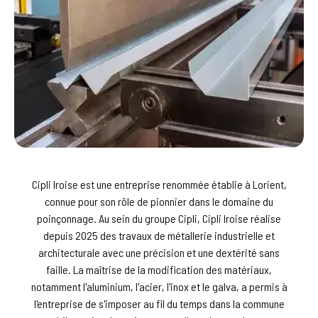
Cipli Iroise est une entreprise renommée établie à Lorient,
connue pour son rôle de pionnier dans le domaine du
poinçonnage. Au sein du groupe Cipli, Cipli Iroise réalise
depuis 2025 des travaux de métallerie industrielle et
architecturale avec une précision et une dextérité sans
faille. La maîtrise de la modification des matériaux,
notamment l'aluminium, l'acier, l'inox et le galva, a permis à
l'entreprise de s'imposer au fil du temps dans la commune