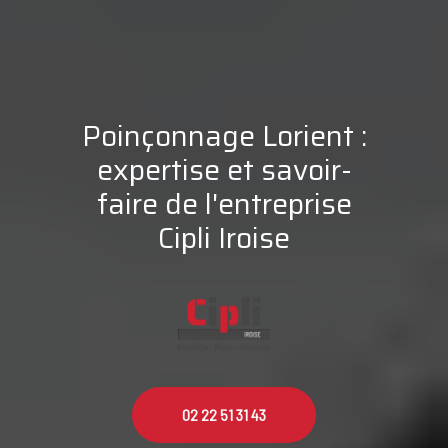
Poinçonnage Lorient :
expertise et savoir-
faire de l'entreprise
Cipli Iroise
02 22 51 31 43