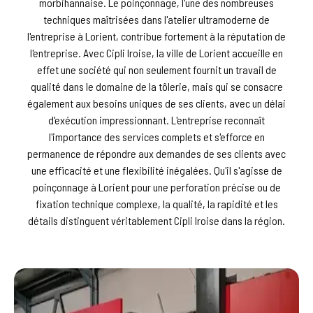
morbihannaise. Le poinçonnage, l'une des nombreuses
techniques maîtrisées dans l'atelier ultramoderne de
l'entreprise à Lorient, contribue fortement à la réputation de
l'entreprise. Avec Cipli Iroise, la ville de Lorient accueille en
effet une société qui non seulement fournit un travail de
qualité dans le domaine de la tôlerie, mais qui se consacre
également aux besoins uniques de ses clients, avec un délai
d'exécution impressionnant. L'entreprise reconnaît
l'importance des services complets et s'efforce en
permanence de répondre aux demandes de ses clients avec
une efficacité et une flexibilité inégalées. Qu'il s'agisse de
poinçonnage à Lorient pour une perforation précise ou de
fixation technique complexe, la qualité, la rapidité et les
détails distinguent véritablement Cipli Iroise dans la région.