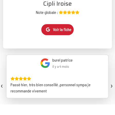
Cipli Iroise
Note globale :
Voir la fiche
burel patrice
il y a 4 mois
‹
›
Passé hier, très bien conseillé ,personnel sympa je
recommande vivement