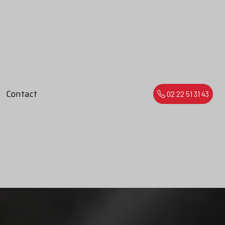
Contact
02 22 51 31 43