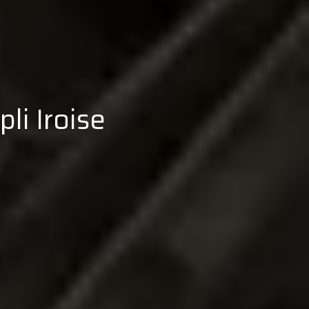
li Iroise