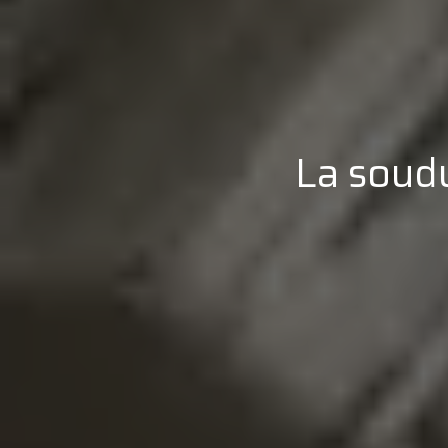
La soudu