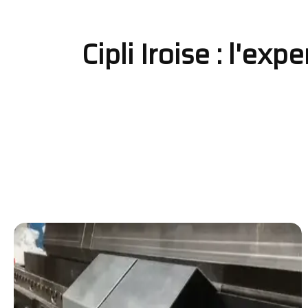
Cipli Iroise : l'ex