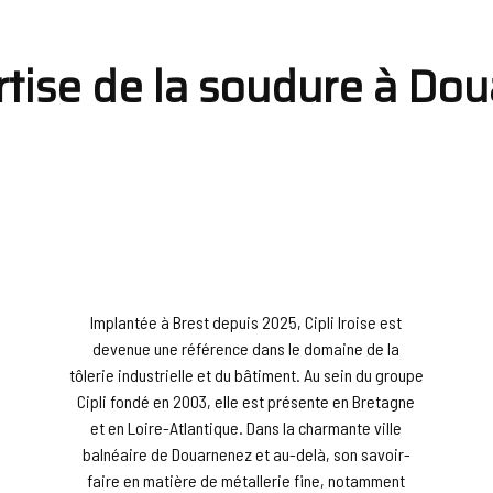
pertise de la soudure à Do
Implantée à Brest depuis 2025, Cipli Iroise est
devenue une référence dans le domaine de la
tôlerie industrielle et du bâtiment. Au sein du groupe
Cipli fondé en 2003, elle est présente en Bretagne
et en Loire-Atlantique. Dans la charmante ville
balnéaire de Douarnenez et au-delà, son savoir-
faire en matière de métallerie fine, notamment