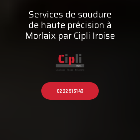
Services de soudure
de haute précision à
Morlaix par Cipli Iroise
02 22 51 31 43