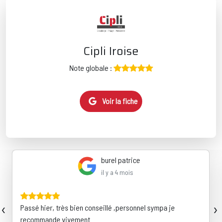
Cipli Iroise
Note globale :
Voir la fiche
burel patrice
il y a 4 mois
‹
›
Passé hier, très bien conseillé ,personnel sympa je
recommande vivement