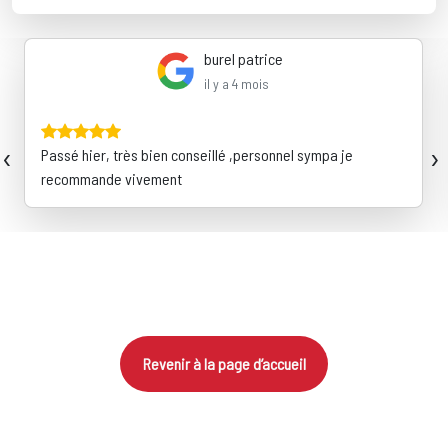
burel patrice
il y a 4 mois
‹
›
Passé hier, très bien conseillé ,personnel sympa je
recommande vivement
Revenir à la page d’accueil