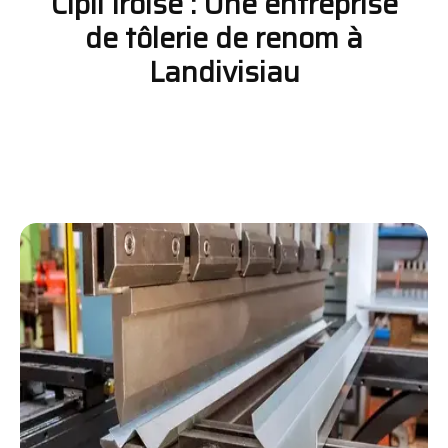
Cipli Iroise : Une entreprise
de tôlerie de renom à
Landivisiau