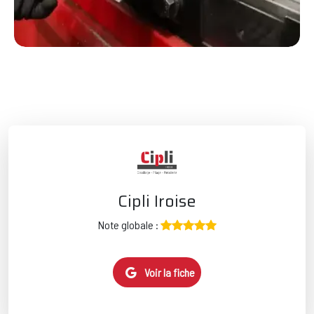
Cipli Iroise
Note globale :
Voir la fiche