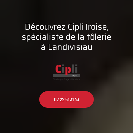
Découvrez Cipli Iroise,
spécialiste de la tôlerie
à Landivisiau
02 22 51 31 43