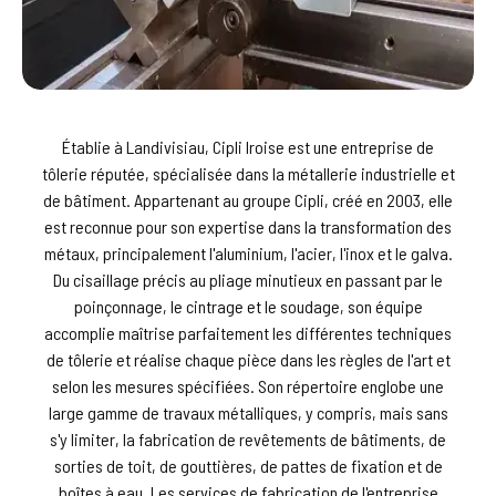
Établie à Landivisiau, Cipli Iroise est une entreprise de
tôlerie réputée, spécialisée dans la métallerie industrielle et
de bâtiment. Appartenant au groupe Cipli, créé en 2003, elle
est reconnue pour son expertise dans la transformation des
métaux, principalement l'aluminium, l'acier, l'inox et le galva.
Du cisaillage précis au pliage minutieux en passant par le
poinçonnage, le cintrage et le soudage, son équipe
accomplie maîtrise parfaitement les différentes techniques
de tôlerie et réalise chaque pièce dans les règles de l'art et
selon les mesures spécifiées. Son répertoire englobe une
large gamme de travaux métalliques, y compris, mais sans
s'y limiter, la fabrication de revêtements de bâtiments, de
sorties de toit, de gouttières, de pattes de fixation et de
boîtes à eau. Les services de fabrication de l'entreprise