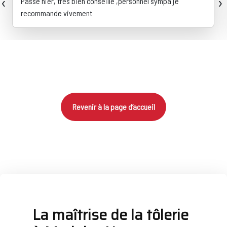
‹
›
Passé hier, très bien conseillé ,personnel sympa je
recommande vivement
Revenir à la page d’accueil
La maîtrise de la tôlerie