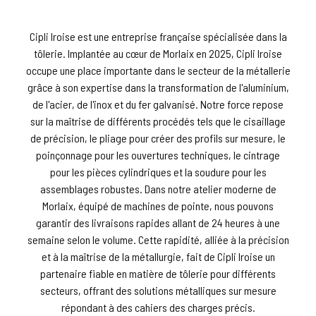
Cipli Iroise est une entreprise française spécialisée dans la
tôlerie. Implantée au cœur de Morlaix en 2025, Cipli Iroise
occupe une place importante dans le secteur de la métallerie
grâce à son expertise dans la transformation de l'aluminium,
de l'acier, de l'inox et du fer galvanisé. Notre force repose
sur la maîtrise de différents procédés tels que le cisaillage
de précision, le pliage pour créer des profils sur mesure, le
poinçonnage pour les ouvertures techniques, le cintrage
pour les pièces cylindriques et la soudure pour les
assemblages robustes. Dans notre atelier moderne de
Morlaix, équipé de machines de pointe, nous pouvons
garantir des livraisons rapides allant de 24 heures à une
semaine selon le volume. Cette rapidité, alliée à la précision
et à la maîtrise de la métallurgie, fait de Cipli Iroise un
partenaire fiable en matière de tôlerie pour différents
secteurs, offrant des solutions métalliques sur mesure
répondant à des cahiers des charges précis.