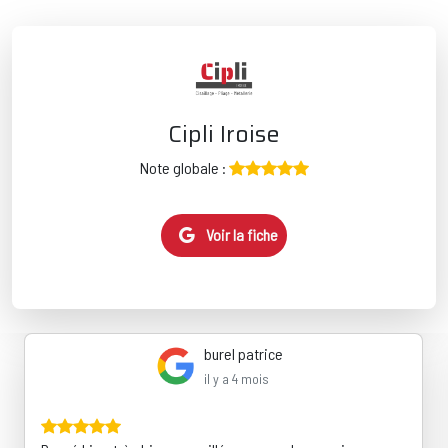
Cipli Iroise
Note globale :
Voir la fiche
burel patrice
il y a 4 mois