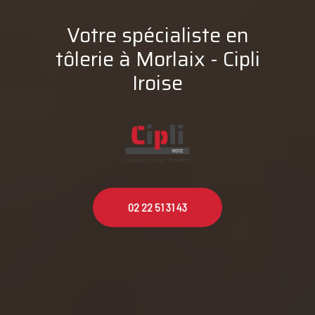
Votre spécialiste en
tôlerie à Morlaix - Cipli
Iroise
02 22 51 31 43