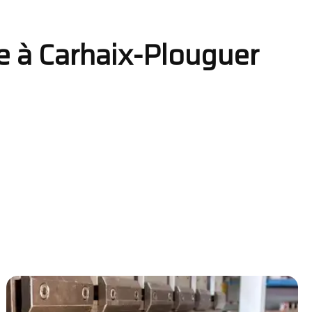
rie à Carhaix-Plouguer