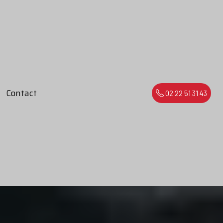
Contact
02 22 51 31 43