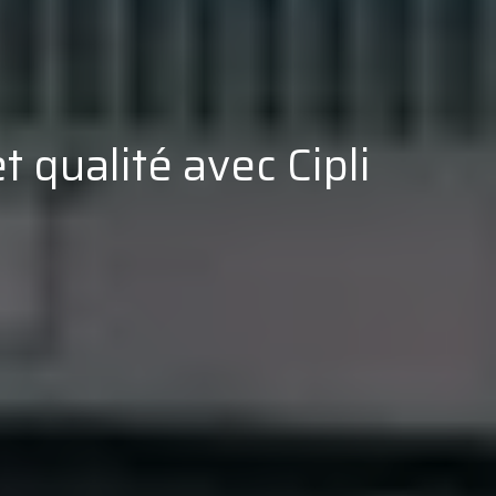
t qualité avec Cipli