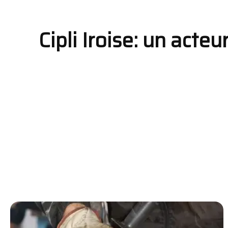
Cipli Iroise: un acte