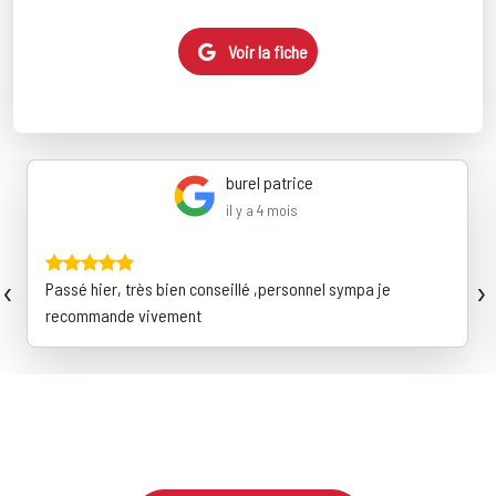
Voir la fiche
burel patrice
il y a 4 mois
‹
›
Passé hier, très bien conseillé ,personnel sympa je
recommande vivement