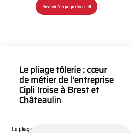
Revenir à la page d’accueil
Le pliage tôlerie : cœur
de métier de l'entreprise
Cipli Iroise à Brest et
Châteaulin
Le pliage de tôles, également connu sous le nom