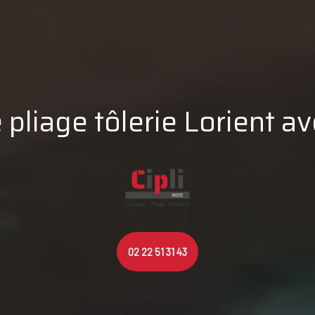
pliage tôlerie Lorient ave
02 22 51 31 43