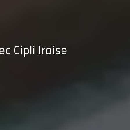
c Cipli Iroise