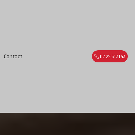
Contact
02 22 51 31 43